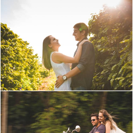
2494
9