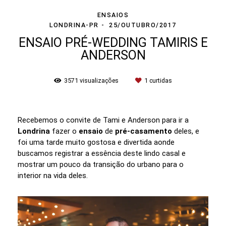
ENSAIOS
LONDRINA-PR
25/OUTUBRO/2017
ENSAIO PRÉ-WEDDING TAMIRIS E
ANDERSON
3571
visualizações
1
curtidas
Recebemos o convite de Tami e Anderson para ir a
Londrina
fazer o
ensaio
de
pré-casamento
deles, e
foi uma tarde muito gostosa e divertida aonde
buscamos registrar a essência deste lindo casal e
mostrar um pouco da transição do urbano para o
interior na vida deles.