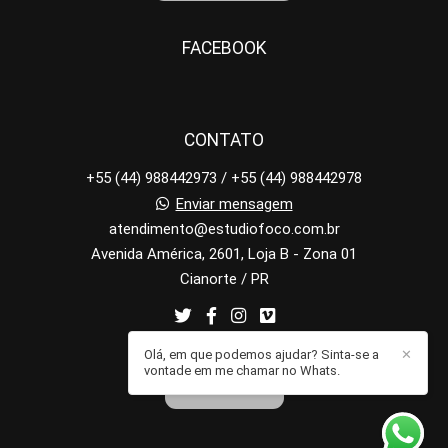
FACEBOOK
CONTATO
+55 (44) 988442973 / +55 (44) 988442978
Enviar mensagem
atendimento@estudiofoco.com.br
Avenida América, 2601, Loja B - Zona 01
Cianorte / PR
Olá, em que podemos ajudar? Sinta-se a
✕
vontade em me chamar no Whats.
CONTATO